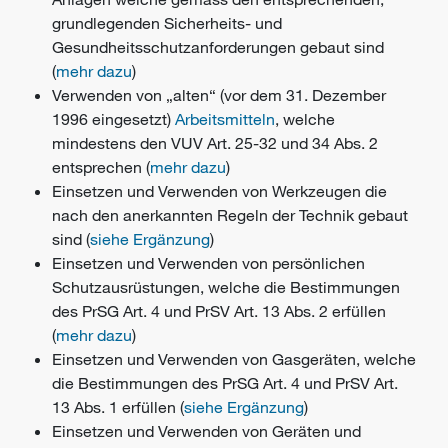
grundlegenden Sicherheits- und
Gesundheitsschutzanforderungen gebaut sind
(
mehr dazu
)
Verwenden von „alten“ (vor dem 31. Dezember
1996 eingesetzt)
Arbeitsmitteln
, welche
mindestens den VUV Art. 25-32 und 34 Abs. 2
entsprechen (
mehr dazu
)
Einsetzen und Verwenden von Werkzeugen die
nach den anerkannten Regeln der Technik gebaut
sind (
siehe Ergänzung
)
Einsetzen und Verwenden von
persönlichen
Schutzausrüstungen
, welche die Bestimmungen
des PrSG Art. 4 und PrSV Art. 13 Abs. 2 erfüllen
(
mehr dazu
)
Einsetzen und Verwenden von Gasgeräten, welche
die Bestimmungen des PrSG Art. 4 und PrSV Art.
13 Abs. 1 erfüllen (
siehe Ergänzung
)
Einsetzen und Verwenden von Geräten und