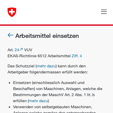
Arbeitsmittel einsetzen
Art.
24
VUV
EKAS-Richtlinie 6512 Arbeitsmittel
Ziff. 4
Das
Schutzziel
(
mehr dazu
) kann durch den
Arbeitgeber
folgendermassen erfüllt werden:
Einsetzen (einschliesslich Auswahl und
Beschaffen) von
Maschinen
, Anlagen, welche die
Bestimmungen der MaschV Art. 2 Abs. 1 lit. b
erfüllen (
mehr dazu
)
Verwenden von selbstgebauten Maschinen,
Anlagen welche gemäss den entsprechenden,