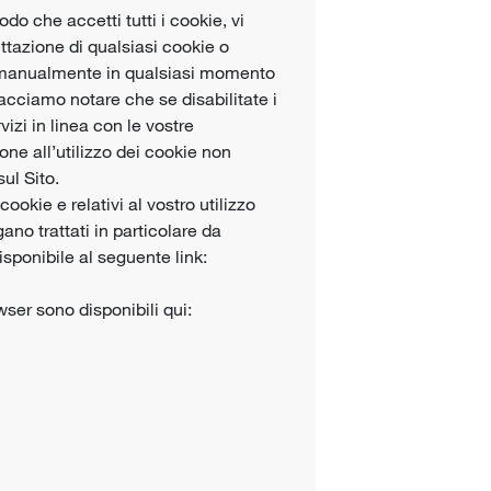
odo che accetti tutti i cookie, vi
ettazione di qualsiasi cookie o
ie manualmente in qualsiasi momento
acciamo notare che se disabilitate i
vizi in linea con le vostre
one all’utilizzo dei cookie non
ul Sito.
ookie e relativi al vostro utilizzo
ngano trattati in particolare da
isponibile al seguente link:
wser sono disponibili qui: