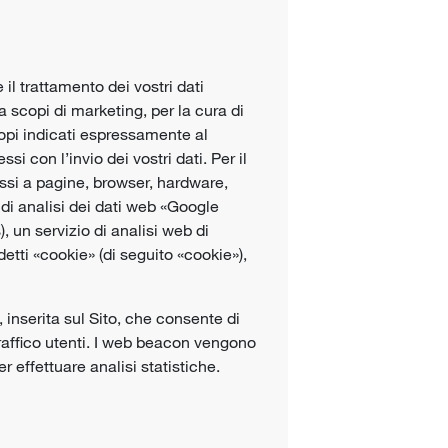
il trattamento dei vostri dati
a scopi di marketing, per la cura di
scopi indicati espressamente al
 con l’invio dei vostri dati. Per il
cessi a pagine, browser, hardware,
ol di analisi dei dati web «Google
), un servizio di analisi web di
tti «cookie» (di seguito «cookie»),
inserita sul Sito, che consente di
l traffico utenti. I web beacon vengono
 effettuare analisi statistiche.