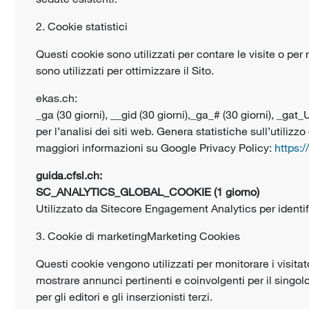
2. Cookie statistici
Questi cookie sono utilizzati per contare le visite o per r
sono utilizzati per ottimizzare il Sito.
ekas.ch:
_ga (30 giorni), __gid (30 giorni),_ga_# (30 giorni), _gat
per l’analisi dei siti web. Genera statistiche sull’utilizzo
maggiori informazioni su Google Privacy Policy:
https:
guida.cfsl.ch:
SC_ANALYTICS_GLOBAL_COOKIE (1 giorno)
Utilizzato da Sitecore Engagement Analytics per identifica
3. Cookie di marketingMarketing Cookies
Questi cookie vengono utilizzati per monitorare i visitator
mostrare annunci pertinenti e coinvolgenti per il singol
per gli editori e gli inserzionisti terzi.