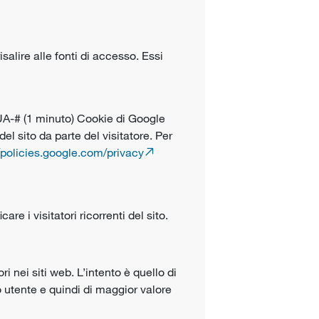
isalire alle fonti di accesso. Essi
_UA-# (1 minuto)
Cookie di Google
 del sito da parte del visitatore. Per
//policies.google.com/privacy
re i visitatori ricorrenti del sito.
i nei siti web. L’intento è quello di
o utente e quindi di maggior valore