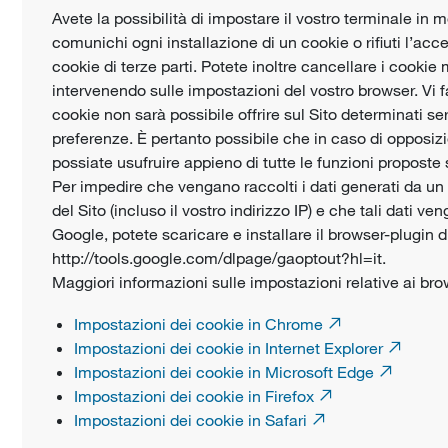
Avete la possibilità di impostare il vostro terminale in m
comunichi ogni installazione di un cookie o rifiuti l’acc
cookie di terze parti. Potete inoltre cancellare i cook
intervenendo sulle impostazioni del vostro browser. Vi f
cookie non sarà possibile offrire sul Sito determinati ser
preferenze. È pertanto possibile che in caso di opposizi
possiate usufruire appieno di tutte le funzioni proposte s
Per impedire che vengano raccolti i dati generati da un c
del Sito (incluso il vostro indirizzo IP) e che tali dati ve
Google, potete scaricare e installare il browser-plugin d
http://tools.google.com/dlpage/gaoptout?hl=it.
Maggiori informazioni sulle impostazioni relative ai bro
Impostazioni dei cookie in Chrome
Impostazioni dei cookie in Internet Explorer
Impostazioni dei cookie in Microsoft Edge
Impostazioni dei cookie in Firefox
Impostazioni dei cookie in Safari