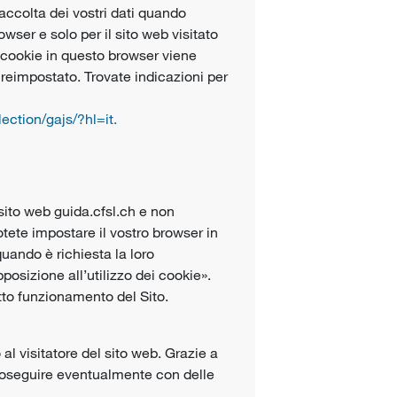
accolta dei vostri dati quando
rowser e solo per il sito web visitato
i cookie in questo browser viene
 reimpostato. Trovate indicazioni per
ection/gajs/?hl=it.
sito web guida.cfsl.ch e non
otete impostare il vostro browser in
uando è richiesta la loro
posizione all’utilizzo dei cookie».
etto funzionamento del Sito.
l visitatore del sito web. Grazie a
proseguire eventualmente con delle