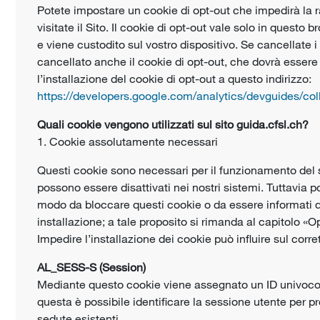
Potete impostare un cookie di opt-out che impedirà la r
visitate il Sito. Il cookie di opt-out vale solo in questo b
e viene custodito sul vostro dispositivo. Se cancellate 
cancellato anche il cookie di opt-out, che dovrà essere
l’installazione del cookie di opt-out a questo indirizzo:
https://developers.google.com/analytics/devguides/coll
Quali cookie vengono utilizzati sul sito guida.cfsl.ch?
1. Cookie assolutamente necessari
Questi cookie sono necessari per il funzionamento del 
possono essere disattivati nei nostri sistemi. Tuttavia p
modo da bloccare questi cookie o da essere informati q
installazione; a tale proposito si rimanda al capitolo «Op
Impedire l’installazione dei cookie può influire sul corr
AL_SESS-S (Session)
Mediante questo cookie viene assegnato un ID univoco a
questa è possibile identificare la sessione utente per 
sedute esistenti.