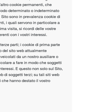
l’altro cookie permanenti, che
riodo determinato o indeterminato
l Sito sono in prevalenza cookie di
ti, i quali servono in particolare a
ma visita, si ricordi delle vostre
enti con i vostri interessi.
terze parti; i cookie di prima parte
o del sito web attualmente
 veicolati da un nostro ausiliare o
rticolare a fare in modo che soggetti
nteressi. E questo non solo sul Sito,
di soggetti terzi; su tali siti web
 che hanno destato il vostro