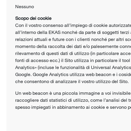
Nessuno
Scopo dei cookie
Con il vostro consenso all’impiego di cookie autorizzate 
all’interno della EKAS nonché da parte di soggetti terzi 
relazioni attuali e future con i clienti nonché per altri 
momento della raccolta dei dati e/o palesemente connessi
rilevamento di questi dati di utilizzo (in particolare ac
fonti di accesso ecc.) il Sito utilizza in particolare il to
Analytics» (incluse le funzionalità di Universal Analytics
Google. Google Analytics utilizza web beacon e i cosidde
che consentono di analizzare il vostro utilizzo del Sito.
Un web beacon è una piccola immagine a voi invisibile, 
raccogliere dati statistici di utilizzo, come l’analisi de
spesso impiegati in abbinamento ai cookie e servono per