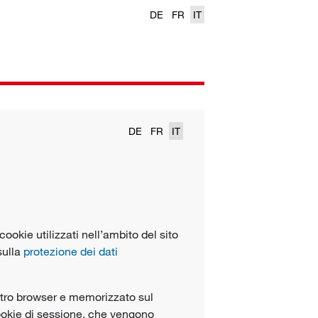
DE
FR
IT
DE
FR
IT
 cookie utilizzati nell’ambito del sito
sulla
protezione dei dati
ostro browser e memorizzato sul
cookie di sessione, che vengono