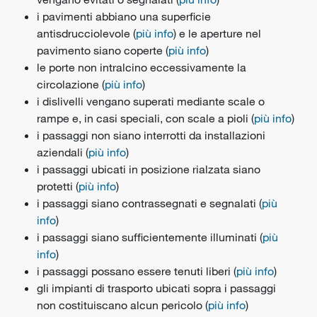
i pavimenti abbiano una superficie
antisdrucciolevole (
più info
) e le aperture nel
pavimento siano coperte (
più info
)
le porte non intralcino eccessivamente la
circolazione (
più info
)
i dislivelli vengano superati mediante scale o
rampe e, in casi speciali, con scale a pioli (
più info
)
i passaggi non siano interrotti da installazioni
aziendali (
più info
)
i passaggi ubicati in posizione rialzata siano
protetti (
più info
)
i passaggi siano contrassegnati e segnalati (
più
info
)
i passaggi siano sufficientemente illuminati (
più
info
)
i passaggi possano essere tenuti liberi (
più info
)
gli impianti di trasporto ubicati sopra i passaggi
non costituiscano alcun pericolo (
più info
)