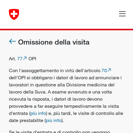
Omissione della visita
Art.
77
OPI
Con l'assoggettamento in virtù dell'articolo
70
dell'OPI si obbligano i datori di lavoro ad annunciare i
lavoratori in questione alla Divisione medicina del
lavoro della Suva. A esame avvenuto e una volta
ricevuta la risposta, i datori di lavoro devono
provvedere a far eseguire tempestivamente la visita
d'entrata (
più info
) e, più tardi, le visite di controllo alle
date prestabilite (
più info
).
Se le visite d'entrata e di controllo non vengono