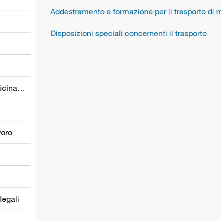
Addestramento e formazione per il trasporto di 
Disposizioni speciali concernenti il trasporto
Prevenzione nel settore della medicina del lavoro
voro
 legali