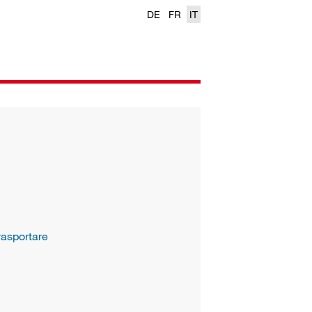
DE
FR
IT
rasportare