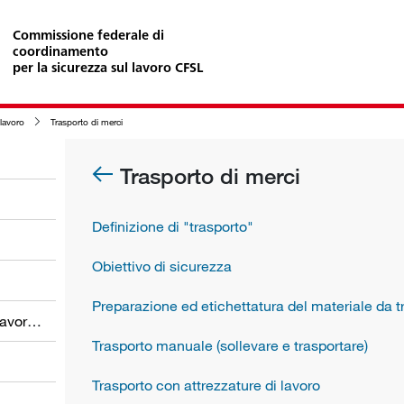
Commissione federale di
coordinamento
per la sicurezza sul lavoro CFSL
lavoro
Trasporto di merci
Trasporto di merci
Definizione di "trasporto"
Obiettivo di sicurezza
Preparazione ed etichettatura del materiale da t
Obblighi dei datori di lavoro e dei lavoratori
Trasporto manuale (sollevare e trasportare)
Trasporto con attrezzature di lavoro