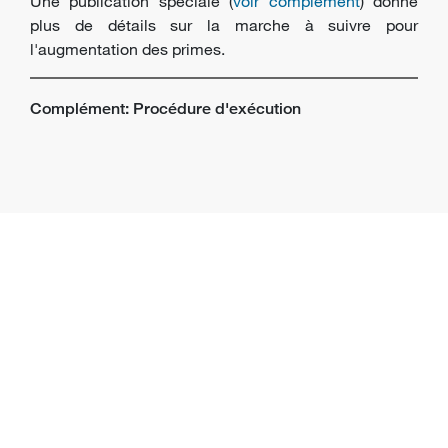
Une publication spéciale (
voir complément
) donne
plus de détails sur la marche à suivre pour
l'augmentation des primes.
Complément: Procédure d'exécution