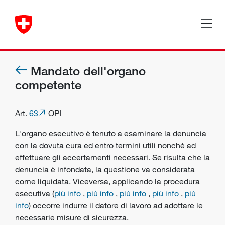
Mandato dell'organo
competente
Art.
63
OPI
L'
organo esecutivo
è tenuto a esaminare la denuncia
con la dovuta cura ed entro termini utili nonché ad
effettuare gli accertamenti necessari. Se risulta che la
denuncia è infondata, la questione va considerata
come liquidata. Viceversa, applicando la procedura
esecutiva (
più info
,
più info
,
più info
,
più info
,
più
info
) occorre indurre il datore di lavoro ad adottare le
necessarie
misure di sicurezza
.