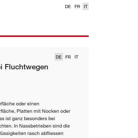
DE
FR
IT
DE
FR
IT
 Fluchtwegen
läche oder einen
läche, Platten mit Nocken oder
as ist ganz besonders bei
hten. In Nassbetrieben sind die
üssigkeiten rasch abfliessen