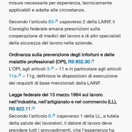
misure necessarie per esperienza, tecnicamente
applicabili e adatte alle circostanze.
Secondo l’articolo
83
capoverso 2 della LAINF, il
Consiglio federale emana prescrizioni sulla
cooperazione di medici del lavoro e di altri specialisti
della sicurezza del lavoro nelle aziende.
Ordinanza sulla prevenzione degli infortuni e delle
malattie professionali (OPI),
RS 832.30
L’OPI, agli articoli
3
– 11 e in particolare agli articoli
11a
– 11g, definisce le disposizioni di esecuzione
dei requisiti di base menzionati dalla LAINF.
Legge federale del 13 marzo 1964 sul lavoro
nell’industria, nell’artigianato e nel commercio (LL),
RS 822.11
Secondo l’articolo
6
capoverso 1 della LL, a tutela
della salute dei lavoratori, il datore di lavoro deve
prendere tutti i provvedimenti, che l’esperienza ha