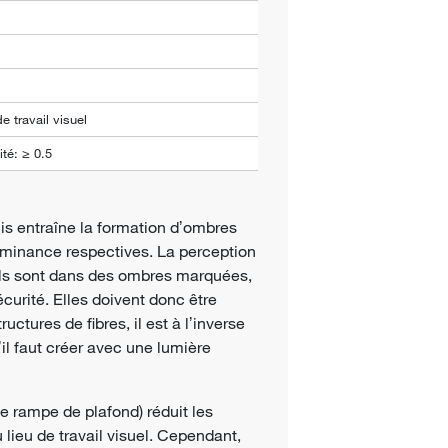
e travail visuel
té: ≥ 0.5
s entraîne la formation dʼombres
uminance respectives. La perception
ʼils sont dans des ombres marquées,
curité. Elles doivent donc être
ructures de fibres, il est à lʼinverse
il faut créer avec une lumière
ne rampe de plafond) réduit les
 lieu de travail visuel. Cependant,