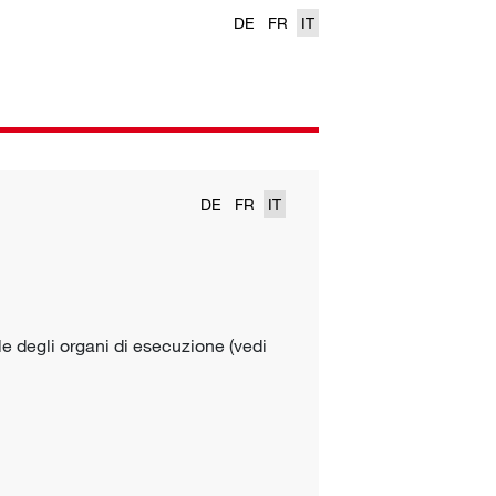
DE
FR
IT
DE
FR
IT
le degli
organi di
esecuzione
(vedi