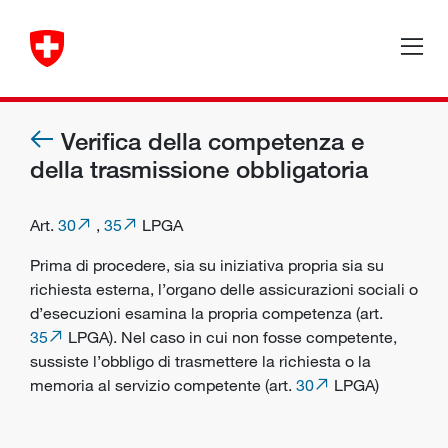
Verifica della competenza e
della trasmissione obbligatoria
Art.
30
,
35
LPGA
Prima di procedere, sia su iniziativa propria sia su
richiesta esterna, l’
organo
delle assicurazioni sociali o
d’esecuzioni
esamina la propria competenza (art.
35
LPGA). Nel caso in cui non fosse competente,
sussiste l’obbligo di trasmettere la richiesta o la
memoria al servizio competente (art.
30
LPGA)