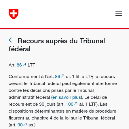
Recours auprès du Tribunal
fédéral
Art.
86
LTF
Conformément à l'art.
86
al. 1 lit. a LTF, le recours
devant le Tribunal fédéral peut également être formé
contre les décisions prises par le Tribunal
administratif fédéral (
en savoir plus
). Le délai de
recours est de 30 jours (art.
100
al. 1 LTF). Les
dispositions déterminantes en matière de procédure
figurent au chapitre 4 de la loi sur le Tribunal fédéral
(art.
90
ss.).