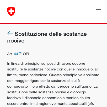
Sostituzione delle sostanze
nocive
Art.
44
OPI
In linea di principio, sui posti di lavoro occorre
sostituire le sostanze nocive con quelle innocue o, al
limite, meno pericolose. Questo principio va applicato
con maggior rigore per le sostanze di cui è
comprovato il loro effetto cancerogeno sull'uomo. La
sostituzione delle sostanze nocive è d'obbligo
laddove il dispendio economico e tecnico risulta
essere entro limiti ragionevolmente accettabili (cfr.