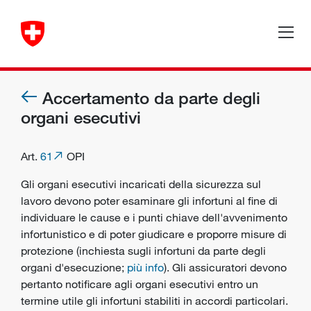
Accertamento da parte degli
organi esecutivi
Art.
61
OPI
Gli
organi esecutivi incaricati della sicurezza sul
lavoro
devono poter esaminare gli infortuni al fine di
individuare le cause e i punti chiave dell'avvenimento
infortunistico e di poter giudicare e proporre
misure di
protezione
(inchiesta sugli infortuni da parte degli
organi d'esecuzione;
più info
). Gli assicuratori devono
pertanto notificare agli organi esecutivi entro un
termine utile gli infortuni stabiliti in accordi particolari.