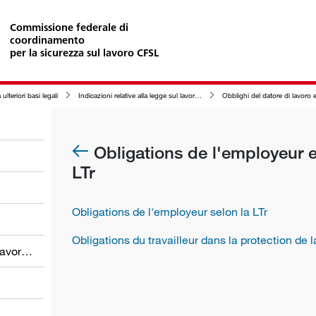
Commissione federale di
coordinamento
per la sicurezza sul lavoro CFSL
 ulteriori basi legali
Indicazioni relative alla legge sul lavoro (LL)
Obblighi del datore di lavoro e del lavoratore nell'am
Obligations de l'employeur et
LTr
Obligations de l'employeur selon la LTr
Obligations du travailleur dans la protection de l
Obblighi dei datori di lavoro e dei lavoratori