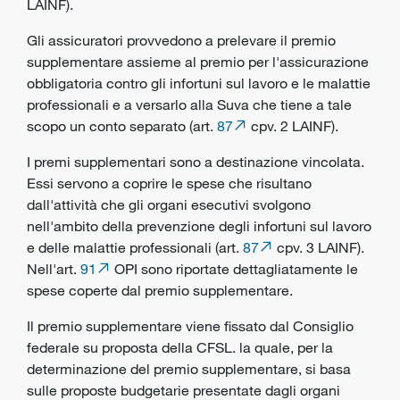
LAINF).
Gli assicuratori provvedono a prelevare il premio
supplementare assieme al premio per l'assicurazione
obbligatoria contro gli infortuni sul lavoro e le malattie
professionali e a versarlo alla Suva che tiene a tale
scopo un conto separato (art.
87
cpv. 2 LAINF).
I premi supplementari sono a destinazione vincolata.
Essi servono a coprire le spese che risultano
dall'attività che gli
organi esecutivi
svolgono
nell'ambito della prevenzione degli infortuni sul lavoro
e delle malattie professionali (art.
87
cpv. 3 LAINF).
Nell'art.
91
OPI sono riportate dettagliatamente le
spese coperte dal premio supplementare.
Il premio supplementare viene fissato dal Consiglio
federale su proposta della CFSL. la quale, per la
determinazione del premio supplementare, si basa
sulle proposte budgetarie presentate dagli organi