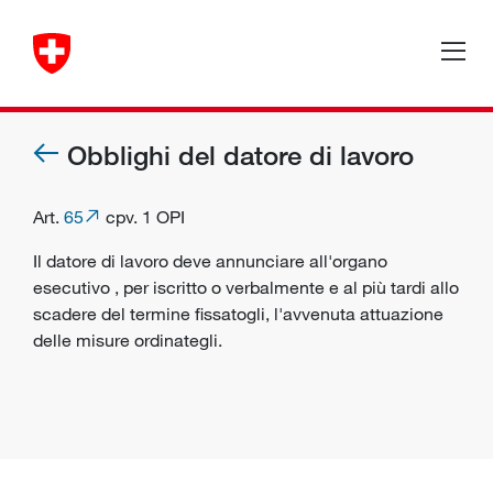
Obblighi del datore di lavoro
Art.
65
cpv. 1 OPI
Il datore di lavoro deve annunciare all'
organo
esecutivo
, per iscritto o verbalmente e al più tardi allo
scadere del termine fissatogli, l'avvenuta attuazione
delle misure ordinategli.