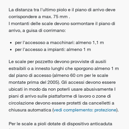
La distanza tra l'ultimo piolo e il piano di arrivo deve
corrispondere a max. 75 mm .
I montanti delle scale devono sormontare il piano di
arrivo, a guisa di corrimano:
per l'accesoso a macchinari: almeno 1,1 m
per l'accesso a impianti: almeno 1 m
Le scale per pozzetto devono provviste di ausili
estraibili o a innesto lunghi che sporgono almeno 1 m
dal piano di accesso (almeno 60 cm per le scale
montate prima del 2005). Gli accessi devono essere
ubicati in modo da non poterli usare abusivamente I
piani di arrivo sulle piattaforme di lavoro o zone di
circolazione devono essere protetti da cancelletti a
chiusura automatica (
vedi complemento: protezione
).
Per le scale a pioli dotate di dispositivo anticaduta