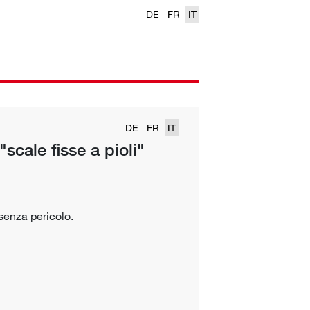
DE
FR
IT
DE
FR
IT
"scale fisse a pioli"
 senza pericolo.