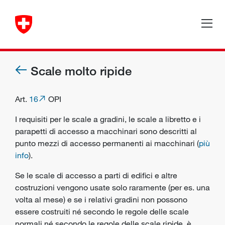
Scale molto ripide
Art.
16
OPI
I requisiti per le scale a gradini, le scale a libretto e i
parapetti di accesso a macchinari sono descritti al
punto mezzi di accesso permanenti ai macchinari (
più
info
).
Se le scale di accesso a parti di edifici e altre
costruzioni vengono usate solo raramente (per es. una
volta al mese) e se i relativi gradini non possono
essere costruiti né secondo le regole delle scale
normali né secondo le regole delle scale ripide, è