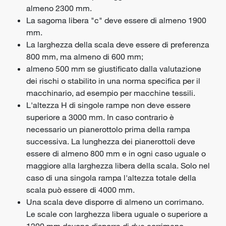
almeno 2300 mm.
La sagoma libera "c" deve essere di almeno 1900
mm.
La larghezza della scala deve essere di preferenza
800 mm, ma almeno di 600 mm;
almeno 500 mm se giustificato dalla valutazione
dei rischi o stabilito in una norma specifica per il
macchinario, ad esempio per macchine tessili.
L'altezza H di singole rampe non deve essere
superiore a 3000 mm. In caso contrario è
necessario un pianerottolo prima della rampa
successiva. La lunghezza dei pianerottoli deve
essere di almeno 800 mm e in ogni caso uguale o
maggiore alla larghezza libera della scala. Solo nel
caso di una singola rampa l'altezza totale della
scala può essere di 4000 mm.
Una scala deve disporre di almeno un corrimano.
Le scale con larghezza libera uguale o superiore a
1200 mm devono disporre di due corrimano.