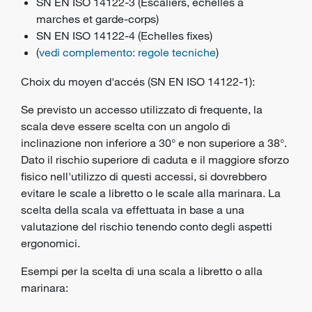
SN EN ISO 14122-3 (Escaliers, échelles à
marches et garde-corps)
SN EN ISO 14122-4 (Echelles fixes)
(
vedi complemento: regole tecniche
)
Choix du moyen d'accés (SN EN ISO 14122-1):
Se previsto un accesso utilizzato di frequente, la
scala deve essere scelta con un angolo di
inclinazione non inferiore a 30° e non superiore a 38°.
Dato il rischio superiore di caduta e il maggiore sforzo
fisico nell'utilizzo di questi accessi, si dovrebbero
evitare le scale a libretto o le scale alla marinara. La
scelta della scala va effettuata in base a una
valutazione del rischio tenendo conto degli aspetti
ergonomici.
Esempi per la scelta di una scala a libretto o alla
marinara: