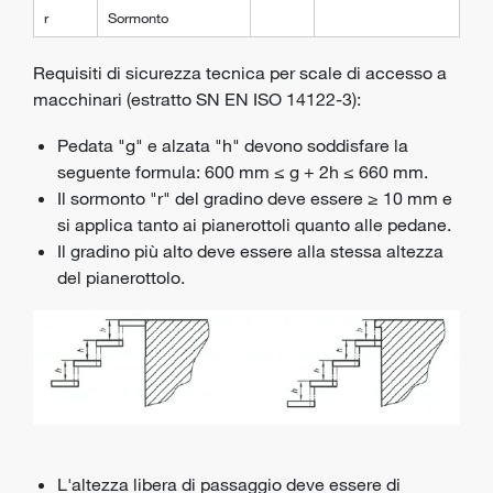
r
Sormonto
Requisiti di sicurezza tecnica per scale di accesso a
macchinari (estratto SN EN ISO 14122-3):
Pedata "g" e alzata "h" devono soddisfare la
seguente formula: 600 mm ≤ g + 2h ≤ 660 mm.
Il sormonto "r" del gradino deve essere ≥ 10 mm e
si applica tanto ai pianerottoli quanto alle pedane.
Il gradino più alto deve essere alla stessa altezza
del pianerottolo.
L'altezza libera di passaggio deve essere di