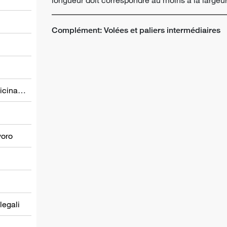
Complément: Volées et paliers intermédiaires
Prevenzione nel settore della medicina del lavoro
voro
 legali