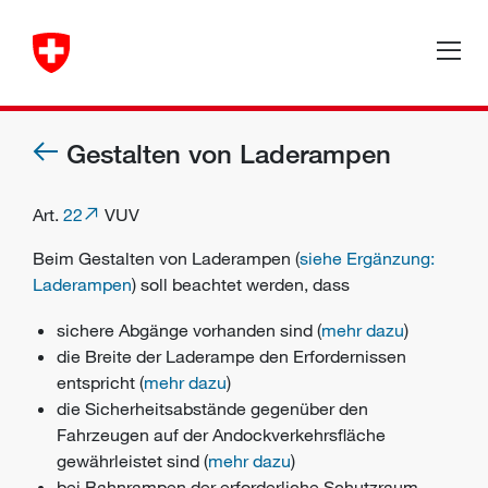
Gestalten von Laderampen
Art.
22
VUV
Beim Gestalten von Laderampen (
siehe Ergänzung:
Laderampen
) soll beachtet werden, dass
sichere Abgänge vorhanden sind (
mehr dazu
)
die Breite der Laderampe den Erfordernissen
entspricht (
mehr dazu
)
die Sicherheitsabstände gegenüber den
Fahrzeugen auf der Andockverkehrsfläche
gewährleistet sind (
mehr dazu
)
bei Bahnrampen der erforderliche Schutzraum