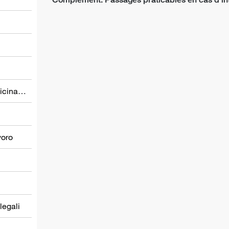
Prevenzione nel settore della medicina del lavoro
voro
 legali