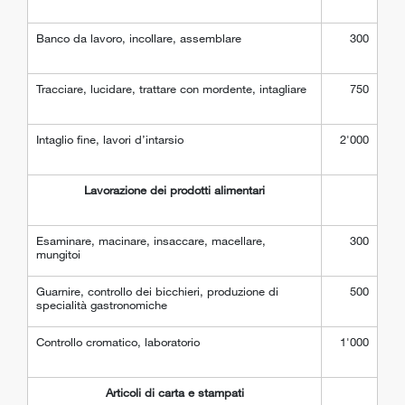
Banco da lavoro, incollare, assemblare
300
Tracciare, lucidare, trattare con mordente, intagliare
750
Intaglio fine, lavori d’intarsio
2'000
Lavorazione dei prodotti alimentari
Esaminare, macinare, insaccare, macellare,
300
mungitoi
Guarnire, controllo dei bicchieri, produzione di
500
specialità gastronomiche
Controllo cromatico, laboratorio
1'000
Articoli di carta e stampati