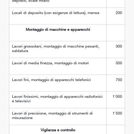
depositi, scale mobili
Locali di deposito (con esigenze di lettura), mense
200
Montaggio di macchine e apparecchi
Lavori grossolani, montaggio di macchine pesanti,
300
saldatura
Lavori di media finezza, montaggio di motori
500
Lavori fini, montaggio di apparecchi telefonici
750
Lavori finissimi, montaggio di apparecchi radiofonici
1'000
e televisivi
Lavori di precisione, montaggio di strumenti di
1'500
misurazione
Vigilanza e controllo