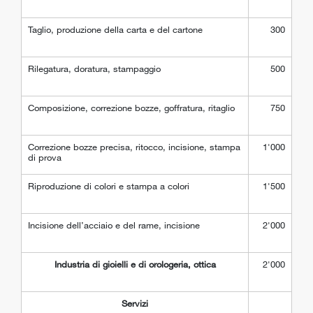
Taglio, produzione della carta e del cartone
300
Rilegatura, doratura, stampaggio
500
Composizione, correzione bozze, goffratura, ritaglio
750
Correzione bozze precisa, ritocco, incisione, stampa
1'000
di prova
Riproduzione di colori e stampa a colori
1'500
Incisione dell’acciaio e del rame, incisione
2'000
Industria di gioielli e di orologeria, ottica
2'000
Servizi