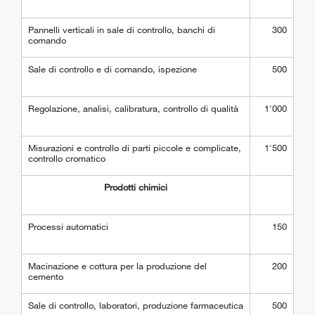
Pannelli verticali in sale di controllo, banchi di
300
comando
Sale di controllo e di comando, ispezione
500
Regolazione, analisi, calibratura, controllo di qualità
1'000
Misurazioni e controllo di parti piccole e complicate,
1'500
controllo cromatico
Prodotti chimici
Processi automatici
150
Macinazione e cottura per la produzione del
200
cemento
Sale di controllo, laboratori, produzione farmaceutica
500