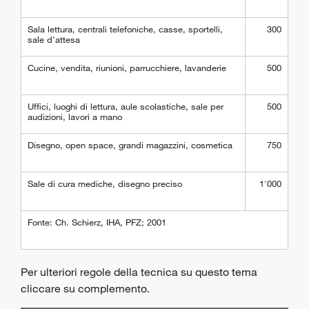
Sala lettura, centrali telefoniche, casse, sportelli,
300
sale d’attesa
Cucine, vendita, riunioni, parrucchiere, lavanderie
500
Uffici, luoghi di lettura, aule scolastiche, sale per
500
audizioni, lavori a mano
Disegno, open space, grandi magazzini, cosmetica
750
Sale di cura mediche, disegno preciso
1'000
Fonte: Ch. Schierz, IHA, PFZ; 2001
Per ulteriori regole della tecnica su questo tema
cliccare su complemento.