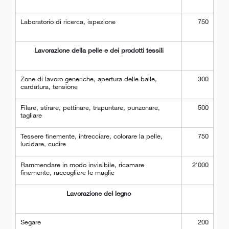
Laboratorio di ricerca, ispezione
750
Lavorazione della pelle e dei prodotti tessili
Zone di lavoro generiche, apertura delle balle,
300
cardatura, tensione
Filare, stirare, pettinare, trapuntare, punzonare,
500
tagliare
Tessere finemente, intrecciare, colorare la pelle,
750
lucidare, cucire
Rammendare in modo invisibile, ricamare
2'000
finemente, raccogliere le maglie
Lavorazione del legno
Segare
200