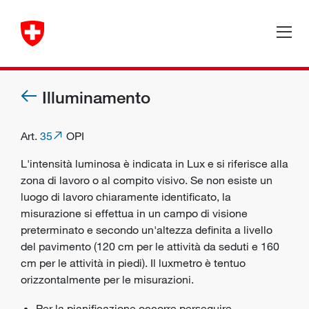
Illuminamento
Art.
35
OPI
L'intensità luminosa è indicata in Lux e si riferisce alla
zona di lavoro o al compito visivo. Se non esiste un
luogo di lavoro chiaramente identificato, la
misurazione si effettua in un campo di visione
preterminato e secondo un'altezza definita a livello
del pavimento (120 cm per le attività da seduti e 160
cm per le attività in piedi). Il luxmetro è tentuo
orizzontalmente per le misurazioni.
Per la pianificazione occorre perseguire