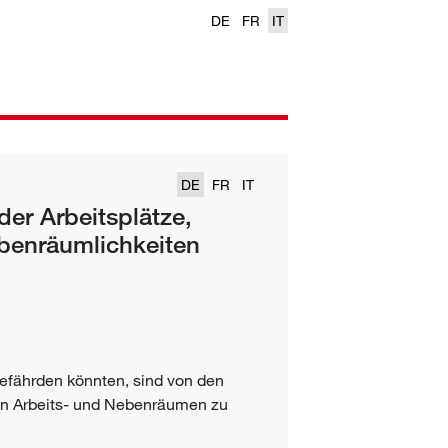
DE
FR
IT
DE
FR
IT
der Arbeitsplätze,
benräumlichkeiten
efährden könnten, sind von den
en Arbeits- und Nebenräumen zu