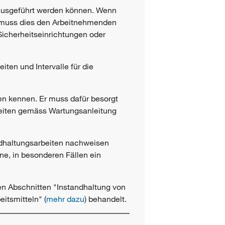
 ausgeführt werden können. Wenn
, muss dies den Arbeitnehmenden
icherheitseinrichtungen oder
eiten und Intervalle für die
en kennen. Er muss dafür besorgt
rbeiten gemäss Wartungsanleitung
ndhaltungsarbeiten nachweisen
ne, in besonderen Fällen ein
den Abschnitten "Instandhaltung von
eitsmitteln" (
mehr dazu
) behandelt.