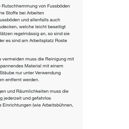
 die Rutschhemmung von Fussböden
he Stoffe bei Arbeiten
ussböden und allenfalls auch
decken, welche leicht beseitigt
lätzen regelmässig an, so sind sie
er es sind am Arbeitsplatz Roste
u vermeiden muss die Reinigung mit
 spannendes Material mit einem
e Stäube nur unter Verwendung
en entfernt werden.
egen und Räumlichkeiten muss die
ng jederzeit und gefahrlos
e Einrichtungen (wie Arbeitsbühnen,