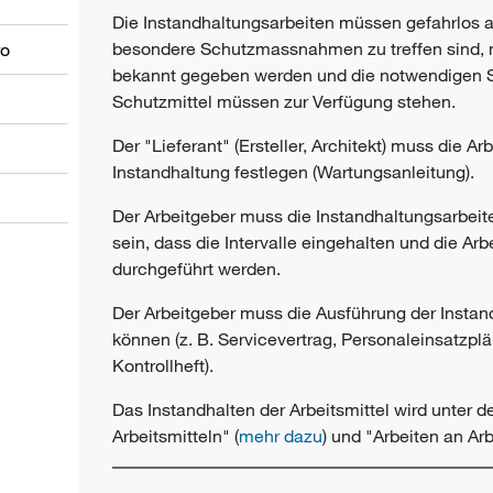
Die Instandhaltungsarbeiten müssen gefahrlos
besondere
Schutzmassnahmen
zu treffen sind
ro
bekannt gegeben werden und die notwendigen S
Schutzmittel müssen zur Verfügung stehen.
Der "Lieferant" (Ersteller, Architekt) muss die Arb
Instandhaltung festlegen (Wartungsanleitung).
Der
Arbeitgeber
muss die Instandhaltungsarbeit
sein, dass die Intervalle eingehalten und die A
durchgeführt werden.
Der Arbeitgeber muss die Ausführung der Insta
können (z. B. Servicevertrag, Personaleinsatzplä
Kontrollheft).
Das
Instandhalten
der Arbeitsmittel wird unter 
Arbeitsmitteln" (
mehr dazu
) und "Arbeiten an Arb