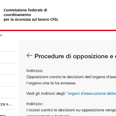
Commissione federale di
coordinamento
per la sicurezza sul lavoro CFSL
rso
Procedure di opposizione e d
Indirizzo:
Opposizioni contro le decisioni dell'organo d'e
l'organo che le ha emesse.
Vedi gli indirizzi degli
"organi d'esecuzione della
Indirizzo :
Organi di esecuzione della sicurezza sul lavoro
I ricorsi contro le decisioni su opposizione veng
rso
amministrativo federale.