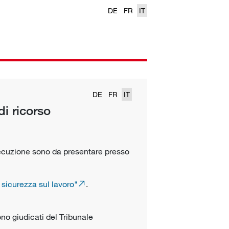
DE
FR
IT
DE
FR
IT
i ricorso
secuzione sono da presentare presso
 sicurezza sul lavoro"
.
ono giudicati del Tribunale