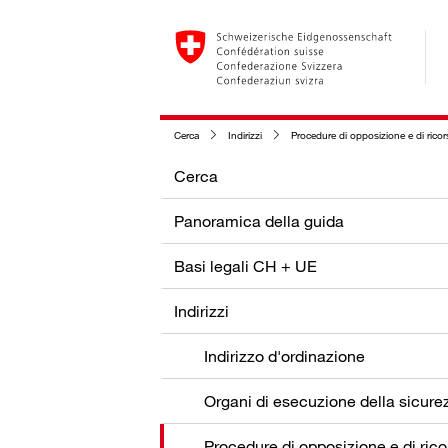
Cerca
Indirizzi
Procedure di opposizione e di rico
Cerca
Panoramica della guida
Basi legali CH + UE
Indirizzi
Indirizzo d'ordinazione
Procedure di opposizione e di rico