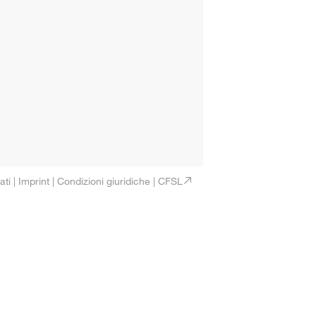
ati
|
Imprint
|
Condizioni giuridiche
|
CFSL