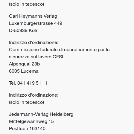
(solo in tedesco)
Carl Heymanns Verlag
Luxemburgerstrasse 449
D-50939 Köln
Indirizzo d'ordinazione:
Commissione federale di coordinamento per la
sicurezza sul lavoro CFSL
Alpenquai 28b
6005 Lucerna
Tel. 041 419 51 11
Indirizzo d'ordinazione:
(solo in tedesco)
Jedermann-Verlag Heidelberg
Mittelgewannweg 15
Postfach 103140