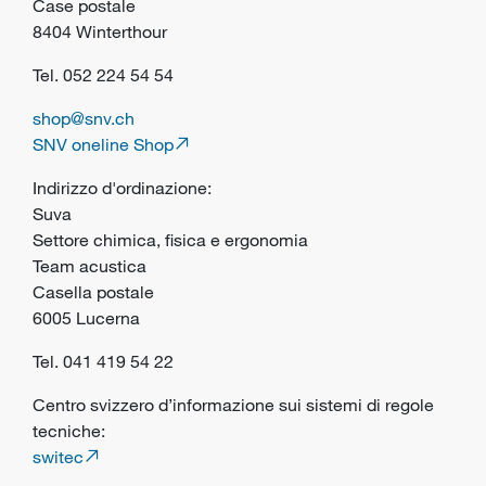
Case postale
8404 Winterthour
Tel. 052 224 54 54
shop@snv.ch
SNV oneline Shop
Indirizzo d'ordinazione:
Suva
Settore chimica, fisica e ergonomia
Team acustica
Casella postale
6005 Lucerna
Tel. 041 419 54 22
Centro svizzero d’informazione sui sistemi di regole
tecniche:
switec