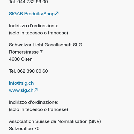
Tel. 044 732 99 00
SIGAB Produits/Shop
Indirizzo d'ordinazione:
(solo in tedesco o francese)
Schweizer Licht Gesellschaft SLG
Römerstrasse 7
4600 Olten
Tel. 062 390 00 60
info@slg.ch
www.slg.ch
Indirizzo d'ordinazione:
(solo in tedesco o francese)
Association Suisse de Normalisation (SNV)
Sulzerallee 70