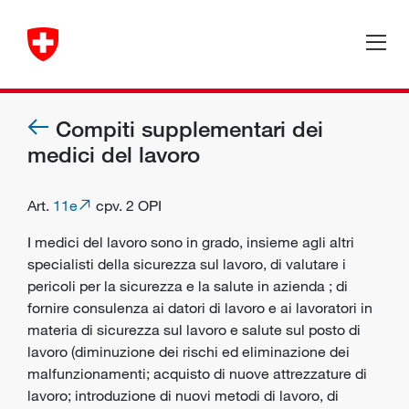
Compiti supplementari dei
medici del lavoro
Art.
11e
cpv. 2 OPI
I medici del lavoro sono in grado, insieme agli altri
specialisti della sicurezza sul lavoro, di valutare i
pericoli
per la
sicurezza
e la salute in
azienda
; di
fornire consulenza ai
datori di lavoro
e ai
lavoratori
in
materia di
sicurezza sul lavoro
e
salute
sul posto di
lavoro (diminuzione dei rischi ed eliminazione dei
malfunzionamenti; acquisto di nuove attrezzature di
lavoro; introduzione di nuovi metodi di lavoro, di