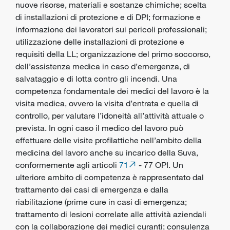
nuove risorse, materiali e sostanze chimiche; scelta
di
installazioni di protezione
e di
DPI
; formazione e
informazione dei lavoratori sui pericoli professionali;
utilizzazione delle installazioni di protezione e
requisiti della LL; organizzazione del primo soccorso,
dell’assistenza medica in caso d’emergenza, di
salvataggio e di lotta contro gli incendi. Una
competenza fondamentale dei medici del lavoro è la
visita medica, ovvero la visita d’entrata e quella di
controllo, per valutare l’idoneità all’attività attuale o
prevista. In ogni caso il medico del lavoro può
effettuare delle visite profilattiche nell’ambito della
medicina del lavoro anche su incarico della Suva,
conformemente agli articoli
71
- 77 OPI. Un
ulteriore ambito di competenza è rappresentato dal
trattamento dei casi di emergenza e dalla
riabilitazione (prime cure in casi di emergenza;
trattamento di lesioni correlate alle attività aziendali
con la collaborazione dei medici curanti; consulenza