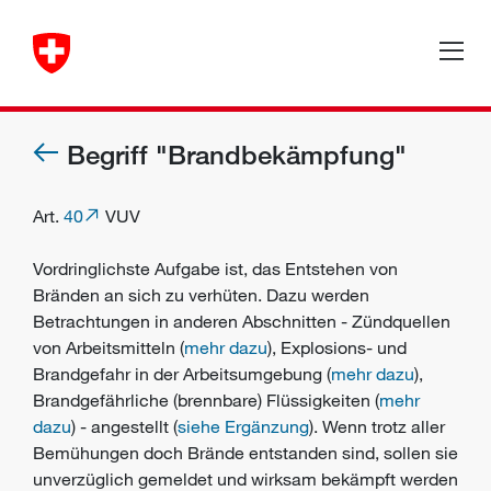
Begriff "Brandbekämpfung"
Art.
40
VUV
Vordringlichste Aufgabe ist, das Entstehen von
Bränden an sich zu verhüten. Dazu werden
Betrachtungen in anderen Abschnitten - Zündquellen
von Arbeitsmitteln (
mehr dazu
), Explosions- und
Brandgefahr in der Arbeitsumgebung (
mehr dazu
),
Brandgefährliche (brennbare) Flüssigkeiten (
mehr
dazu
) - angestellt (
siehe Ergänzung
). Wenn trotz aller
Bemühungen doch Brände entstanden sind, sollen sie
unverzüglich gemeldet und wirksam bekämpft werden