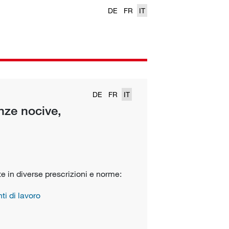
DE
FR
IT
DE
FR
IT
ze nocive,
e in diverse prescrizioni e norme:
ti di lavoro