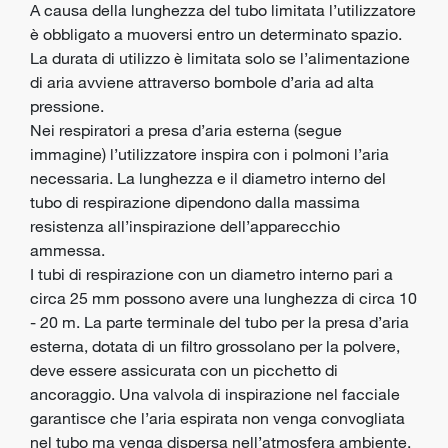
A causa della lunghezza del tubo limitata l’utilizzatore
è obbligato a muoversi entro un determinato spazio.
La durata di utilizzo è limitata solo se l’alimentazione
di aria avviene attraverso bombole d’aria ad alta
pressione.
Nei respiratori a presa d’aria esterna (segue
immagine) l’utilizzatore inspira con i polmoni l’aria
necessaria. La lunghezza e il diametro interno del
tubo di respirazione dipendono dalla massima
resistenza all’inspirazione dell’apparecchio
ammessa.
I tubi di respirazione con un diametro interno pari a
circa 25 mm possono avere una lunghezza di circa 10
- 20 m. La parte terminale del tubo per la presa d’aria
esterna, dotata di un filtro grossolano per la polvere,
deve essere assicurata con un picchetto di
ancoraggio. Una valvola di inspirazione nel facciale
garantisce che l’aria espirata non venga convogliata
nel tubo ma venga dispersa nell’atmosfera ambiente.