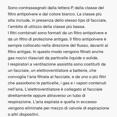
Sono contrassegnati dalla lettera P, dalla classe del
filtro antipolvere e dal colore bianco. La classe più
alta include, in presenza dello stesso tipo di facciale,
l’ambito di utilizzo della classe più bassa.
I filtri combinati sono formati da un filtro antipolvere e
da un filtro di protezione antigas. Il filtro antipolvere è
sempre collocato nella direzione del flusso, davanti al
filtro antigas. In questo modo vengono filtrati anche
gas nocivi rilasciati da particelle liquide o solide.
I respiratori a ventilazione assistita sono costituiti da
un facciale, un elettroventilatore a batterie, che
convoglia l’aria filtrata al facciale, e da uno o più filtri
che assorbono le particelle, i gas e i vapori contenuti
nell’aria. L’elettroventilatore è collegato al facciale
direttamente oppure attraverso un tubo di
respirazione. L’aria espirata e quella in eccesso
vengono eliminate per mezzo di valvole di espirazione
o altri dispositivi.