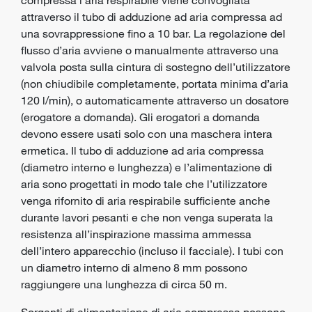
attraverso il tubo di adduzione ad aria compressa ad
una sovrappressione fino a 10 bar. La regolazione del
flusso d’aria avviene o manualmente attraverso una
valvola posta sulla cintura di sostegno dell’utilizzatore
(non chiudibile completamente, portata minima d’aria
120 l/min), o automaticamente attraverso un dosatore
(erogatore a domanda). Gli erogatori a domanda
devono essere usati solo con una maschera intera
ermetica. Il tubo di adduzione ad aria compressa
(diametro interno e lunghezza) e l’alimentazione di
aria sono progettati in modo tale che l’utilizzatore
venga rifornito di aria respirabile sufficiente anche
durante lavori pesanti e che non venga superata la
resistenza all’inspirazione massima ammessa
dell’intero apparecchio (incluso il facciale). I tubi con
un diametro interno di almeno 8 mm possono
raggiungere una lunghezza di circa 50 m.
Sorgenti di alimentazione di aria compressa possono