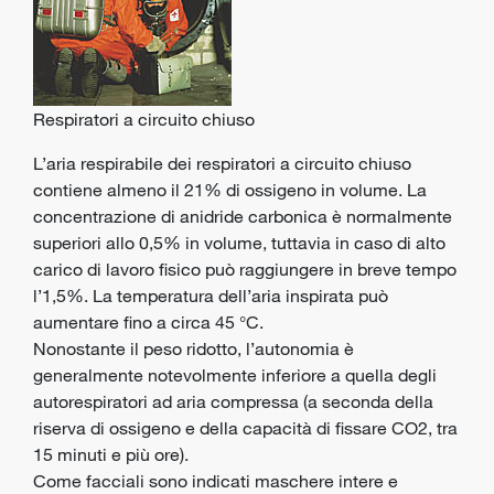
Respiratori a circuito chiuso
L’aria respirabile dei respiratori a circuito chiuso
contiene almeno il 21% di ossigeno in volume. La
concentrazione di anidride carbonica è normalmente
superiori allo 0,5% in volume, tuttavia in caso di alto
carico di lavoro fisico può raggiungere in breve tempo
l’1,5%. La temperatura dell’aria inspirata può
aumentare fino a circa 45 °C.
Nonostante il peso ridotto, l’autonomia è
generalmente notevolmente inferiore a quella degli
autorespiratori ad aria compressa (a seconda della
riserva di ossigeno e della capacità di fissare CO2, tra
15 minuti e più ore).
Come facciali sono indicati maschere intere e