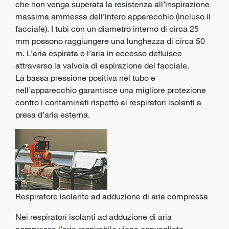
che non venga superata la resistenza all’inspirazione
massima ammessa dell’intero apparecchio (incluso il
facciale). I tubi con un diametro interno di circa 25
mm possono raggiungere una lunghezza di circa 50
m. L’aria espirata e l’aria in eccesso defluisce
attraverso la valvola di espirazione del facciale.
La bassa pressione positiva nel tubo e
nell’apparecchio garantisce una migliore protezione
contro i contaminati rispetto ai respiratori isolanti a
presa d’aria esterna.
Respiratore isolante ad adduzione di aria compressa
Nei respiratori isolanti ad adduzione di aria
compressa l’aria respirabile viene convogliata