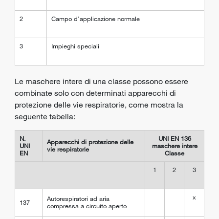
2
Campo d’applicazione normale
3
Impieghi speciali
Le maschere intere di una classe possono essere
combinate solo con determinati apparecchi di
protezione delle vie respiratorie, come mostra la
seguente tabella:
N.
UNI EN 136
Apparecchi di protezione delle
UNI
maschere intere
vie respiratorie
EN
Classe
1
2
3
x
Autorespiratori ad aria
137
compressa a circuito aperto