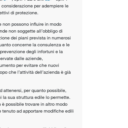
n considerazione per adempiere le
ettivi di protezione
.
ne non possono influire in modo
ende non soggette all’obbligo di
ione dei piani prevista in numerosi
uanto concerne la consulenza e le
prevenzione degli infortuni
e la
rvate dalle aziende,
rumento per evitare che nuovi
po che l’attività dell’azienda è già
 attenersi, per quanto possibile,
i la sua struttura edile lo permette.
 è possibile trovare in altro modo
 tenuto ad apportare modifiche edili