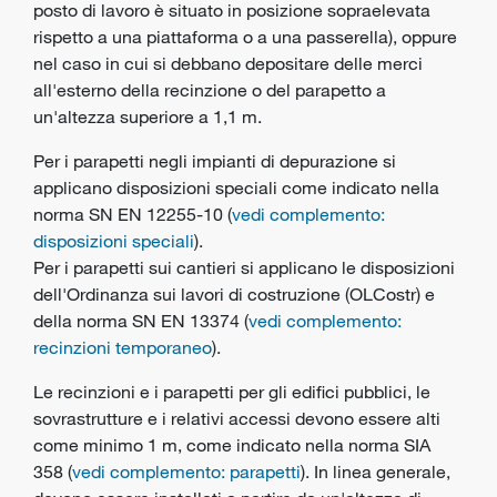
posto di lavoro è situato in posizione sopraelevata
rispetto a una piattaforma o a una passerella), oppure
nel caso in cui si debbano depositare delle merci
all'esterno della recinzione o del parapetto a
un'altezza superiore a 1,1 m.
Per i parapetti negli impianti di depurazione si
applicano disposizioni speciali come indicato nella
norma SN EN 12255-10 (
vedi complemento:
disposizioni speciali
).
Per i parapetti sui cantieri si applicano le disposizioni
dell'Ordinanza sui lavori di costruzione (OLCostr) e
della norma SN EN 13374 (
vedi complemento:
recinzioni temporaneo
).
Le recinzioni e i parapetti per gli edifici pubblici, le
sovrastrutture e i relativi accessi devono essere alti
come minimo 1 m, come indicato nella norma SIA
358 (
vedi complemento: parapetti
). In linea generale,