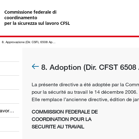
Commissione federale di
coordinamento
per la sicurezza sul lavoro CFSL
8. Approvazione (Dir. CSFL 6508 Appello MSSL)
8. Adoption (Dir. CFST 650
La présente directive a été adoptée par la Comm
pour la sécurité au travail le 14 décembre 2006.
Elle remplace l’ancienne directive, édition de ja
Obblighi dei datori di lavoro e dei lavoratori
COMMISSION FEDERALE DE
COORDINATION POUR LA
SECURITE AU TRAVAIL