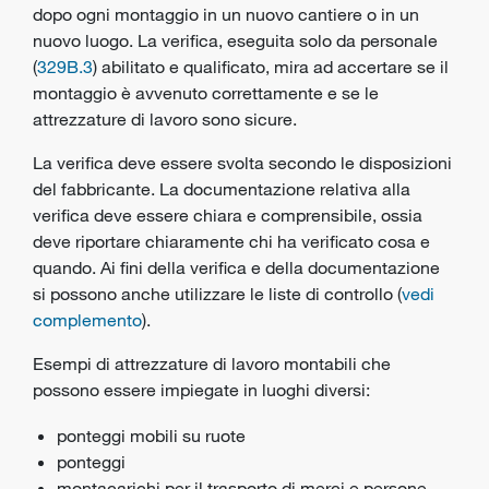
dopo ogni montaggio in un nuovo cantiere o in un
nuovo luogo. La verifica, eseguita solo da personale
(
329B.3
) abilitato e qualificato, mira ad accertare se il
montaggio è avvenuto correttamente e se le
attrezzature di lavoro sono sicure.
La verifica deve essere svolta secondo le disposizioni
del fabbricante. La documentazione relativa alla
verifica deve essere chiara e comprensibile, ossia
deve riportare chiaramente chi ha verificato cosa e
quando. Ai fini della verifica e della documentazione
si possono anche utilizzare le liste di controllo (
vedi
complemento
).
Esempi di attrezzature di lavoro montabili che
possono essere impiegate in luoghi diversi:
ponteggi mobili su ruote
ponteggi
montacarichi per il trasporto di merci e persone