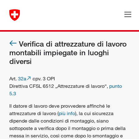
Verifica di attrezzature di lavoro
montabili impiegate in luoghi
diversi
Art.
32a
cpv. 3 OPI
Direttiva CFSL 6512 „Attrezzature di lavoro“,
punto
5.3
Il
datore di lavoro
deve provvedere affinché le
attrezzature di lavoro (
più info
), la cui sicurezza
dipende dalle condizioni di montaggio, siano
sottoposte a verifica dopo il montaggio o prima della
messa in servizio, così come dopo lo smontaggio e