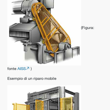
(Figura:
fonte
AISS
)
Esempio di un riparo mobile