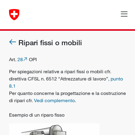
Ripari fissi o mobili
Art.
28
OPI
Per spiegazioni relative a
ripari
fissi o mobili cfr.
direttiva CFSL n. 6512 “Attrezzature di lavoro”,
punto
8.1
Per quanto concerne la progettazione e la costruzione
di ripari cfr.
Vedi complemento
.
Esempio di un riparo fisso