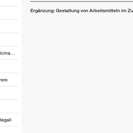
Ergänzung: Gestaltung von Arbeitsmitteln im 
Prevenzione nel settore della medicina del lavoro
voro
 legali