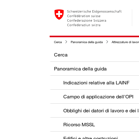
Cerca
Panoramica della guida
Attrezzature di lavo
Cerca
Panoramica della guida
Indicazioni relative alla LAINF
Campo di applicazione dell'OPI
Ricorso MSSL
Edifici e altre costruzioni