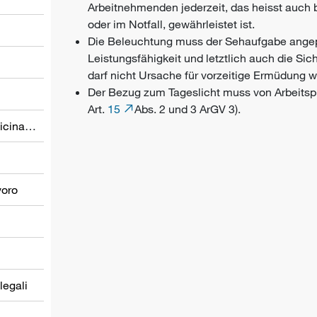
Arbeitnehmenden jederzeit, das heisst auch 
oder im Notfall, gewährleistet ist.
Die Beleuchtung muss der Sehaufgabe angep
Leistungsfähigkeit und letztlich auch die Si
darf nicht Ursache für vorzeitige Ermüdung w
Der Bezug zum Tageslicht muss von Arbeitsplä
Art.
15
Abs. 2 und 3 ArGV 3).
Prevenzione nel settore della medicina del lavoro
voro
 legali