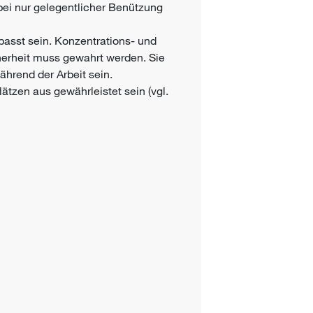
bei nur gelegentlicher Benützung
asst sein. Konzentrations- und
cherheit muss gewahrt werden. Sie
ährend der Arbeit sein.
tzen aus gewährleistet sein (vgl.