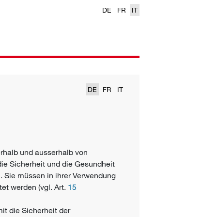
DE
FR
IT
DE
FR
IT
rhalb und ausserhalb von
ie Sicherheit und die Gesundheit
. Sie müssen in ihrer Verwendung
et werden (vgl. Art.
15
t die Sicherheit der