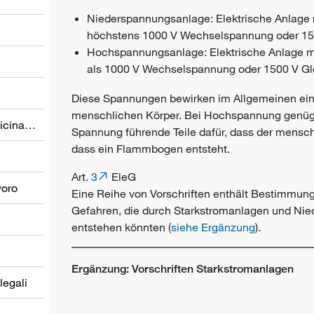
Niederspannungsanlage: Elektrische Anlage
höchstens 1000 V Wechselspannung oder 15
Hochspannungsanlage: Elektrische Anlage m
als 1000 V Wechselspannung oder 1500 V G
Diese Spannungen bewirken im Allgemeinen ein
menschlichen Körper. Bei Hochspannung genügt
Prevenzione nel settore della medicina del lavoro
Spannung führende Teile dafür, dass der menschl
dass ein Flammbogen entsteht.
Art.
3
EleG
voro
Eine Reihe von Vorschriften enthält Bestimmun
Gefahren, die durch Starkstromanlagen und Ni
entstehen könnten (
siehe Ergänzung
).
Ergänzung: Vorschriften Starkstromanlagen
 legali