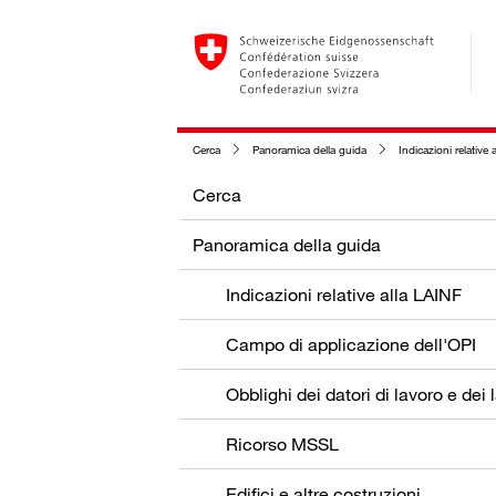
Cerca
Panoramica della guida
Indicazioni relative a
Cerca
Panoramica della guida
Indicazioni relative alla LAINF
Campo di applicazione dell'OPI
Ricorso MSSL
Edifici e altre costruzioni