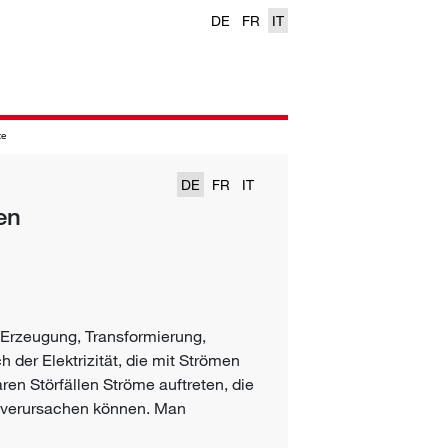
DE
FR
IT
te
DE
FR
IT
en
 Erzeugung, Transformierung,
 der Elektrizität, die mit Strömen
en Störfällen Ströme auftreten, die
 verursachen können. Man